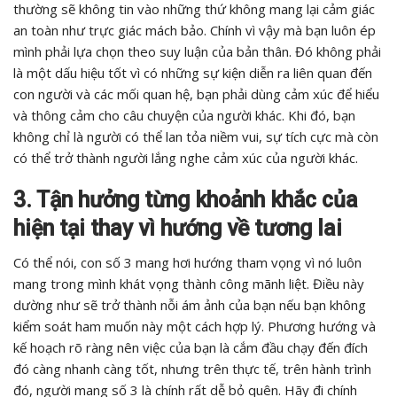
thường sẽ không tin vào những thứ không mang lại cảm giác
an toàn như trực giác mách bảo. Chính vì vậy mà bạn luôn ép
mình phải lựa chọn theo suy luận của bản thân. Đó không phải
là một dấu hiệu tốt vì có những sự kiện diễn ra liên quan đến
con người và các mối quan hệ, bạn phải dùng cảm xúc để hiểu
và thông cảm cho câu chuyện của người khác. Khi đó, bạn
không chỉ là người có thể lan tỏa niềm vui, sự tích cực mà còn
có thể trở thành người lắng nghe cảm xúc của người khác.
3. Tận hưởng từng khoảnh khắc của
hiện tại thay vì hướng về tương lai
Có thể nói, con số 3 mang hơi hướng tham vọng vì nó luôn
mang trong mình khát vọng thành công mãnh liệt. Điều này
dường như sẽ trở thành nỗi ám ảnh của bạn nếu bạn không
kiểm soát ham muốn này một cách hợp lý. Phương hướng và
kế hoạch rõ ràng nên việc của bạn là cắm đầu chạy đến đích
đó càng nhanh càng tốt, nhưng trên thực tế, trên hành trình
đó, người mang số 3 là chính rất dễ bỏ quên. Hãy đi chính