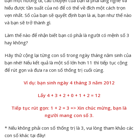
bạn một hướng đi, câu chuyện của bạn là phải lắng nghe và
hiểu được tần suất của nó để có thể về đích một cách trọn
vẹn nhất. Số của bạn sẽ quyết định bạn là ai, bạn như thế nào
và bạn sẽ trở thành gì.
Làm thế nào để nhận biết bạn có phải là người có mệnh số 3
hay không?
Hãy thử cộng lại từng con số trong ngày tháng năm sinh của
bạn nhé! Nếu kết quả là một số lớn hơn 11 thì tiếp tục cộng
để rút gọn và đưa ra con số thống trị cuối cùng.
Ví dụ: bạn sinh ngày 4 tháng 3 năm 2012
Lấy 4 + 3 + 2 + 0 + 1 + 2 = 12
Tiếp tục rút gọn: 1 + 2 = 3 => Xin chúc mừng, bạn là
người mang con số 3.
* Nếu không phải con số thống trị là 3, vui lòng tham khảo các
con số khác tại đây!