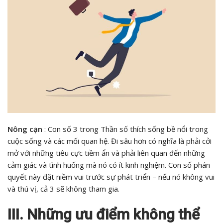
Nông cạn
: Con số 3 trong Thần số thích sống bề nổi trong
cuộc sống và các mối quan hệ. Đi sâu hơn có nghĩa là phải cởi
mở với những tiêu cực tiềm ẩn và phải liên quan đến những
cảm giác và tình huống mà nó có ít kinh nghiệm. Con số phán
quyết này đặt niềm vui trước sự phát triển – nếu nó không vui
và thú vị, cả 3 sẽ không tham gia.
III. Những ưu điểm không thể