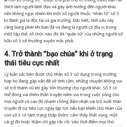
thích làm người lãnh đạo và gây ảnh hưởng đến người khác
nên không ngạc nhiên khi một số người thuộc “nhân tố” số 3
bị đánh giá là độc tài và gia trưởng. Đặc biệt, tính xấu này
càng bùng phát khi bạn đã và đang là người có địa vị trong
một tập thể, tổ chức nào đó thì “quân tử” của những người sở
hữu số 3 sẽ thường xuyên mắc phải.
4. Trở thành “bạo chúa” khi ở trạng
thái tiêu cực nhất
Lý luận sắc bén được chủ nhân số 3 sử dụng trong trường
hợp họ đang gặp vấn đề về tình cảm, những chuyện không vui
sẽ trở thành vũ khí gây tổn thương cho người khác. Số 3 có
thể đóng vai thiên thần truyền niềm vui trong cuộc sống cho
mọi người và sau đó nhanh chóng đảm nhận vai trò xuất thần
truyền đi sự tiêu cực ngay lập tức nếu bạn khiến chủ nhân của
con số 3 có tâm trạng thấp thỏm, cảm thấy thất vọng. một
cái gì đó hoặc thậm chí gặp rắc rối. Vào thời điểm mọi thứ