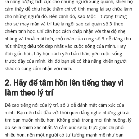
ra năng lượng tích cực cho những người xung quanh, khiến họ
cảm thấy dễ chịu hoặc thậm chí vô tình mang lại sự chữa lành
cho những người đó. Bên cạnh đó, sao Mộc – tượng trưng
cho sự may mắn và trí tuệ là ngôi sao cai quản số 3 theo
chiêm tinh học. Chỉ cần học cách chấp nhận với thái độ nhẹ
nhàng và thoải mái hơn, chủ nhân của cung số 3 dễ dàng thu
hút những điều tốt đẹp nhất vào cuộc sống của mình. Hay
đơn giản hơn, hãy học cách yêu bản thân, yêu cuộc sống
trước đây của mình, khi đó bạn sẽ có khả năng khiến người
khác có cùng cảm nhận với mình.
2. Hãy để tâm hồn lên tiếng thay vì
làm theo lý trí
Đề cao tiếng nói của lý trí, số 3 dễ đánh mất cảm xúc của
mình. Bạn nên bắt đầu với thói quen lắng nghe những gì trái
tim bạn muốn nhiều hơn. Không phải trong mọi tình huống, lý
do sẽ là chính xác nhất. Vì cảm xúc sẽ bị trực giác chi phối
nhiều hơn, nên một người có tư tưởng mạnh mẽ như bạn