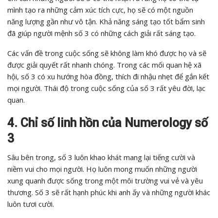
mình tạo ra những cảm xúc tích cực, họ sẽ có một nguồn
năng lượng gần như vô tận. Khả năng sáng tạo tốt bẩm sinh
đã giúp người mệnh số 3 có những cách giải rất sáng tạo.
Các vấn đề trong cuộc sống sẽ không làm khó được họ và sẽ
được giải quyết rất nhanh chóng. Trong các mối quan hệ xã
hội, số 3 có xu hướng hòa đồng, thích đi nhậu nhẹt để gắn kết
mọi người. Thái độ trong cuộc sống của số 3 rất yêu đời, lạc
quan.
4. Chỉ số linh hồn của Numerology số
3
Sâu bên trong, số 3 luôn khao khát mang lại tiếng cười và
niềm vui cho mọi người. Họ luôn mong muốn những người
xung quanh được sống trong một môi trường vui vẻ và yêu
thương. Số 3 sẽ rất hạnh phúc khi anh ấy và những người khác
luôn tươi cười.