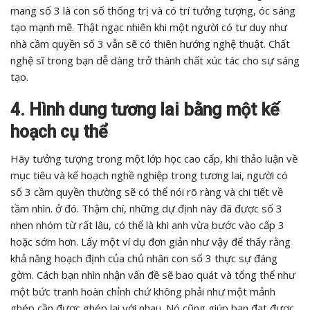
mang số 3 là con số thống trị và có trí tưởng tượng, óc sáng
tạo mạnh mẽ. Thật ngạc nhiên khi một người có tư duy như
nhà cầm quyền số 3 vẫn sẽ có thiên hướng nghệ thuật. Chất
nghệ sĩ trong bạn dễ dàng trở thành chất xúc tác cho sự sáng
tạo.
4. Hình dung tương lai bằng một kế
hoạch cụ thể
Hãy tưởng tượng trong một lớp học cao cấp, khi thảo luận về
mục tiêu và kế hoạch nghề nghiệp trong tương lai, người có
số 3 cầm quyền thường sẽ có thể nói rõ ràng và chi tiết về
tầm nhìn. ở đó. Thậm chí, những dự định này đã được số 3
nhen nhóm từ rất lâu, có thể là khi anh vừa bước vào cấp 3
hoặc sớm hơn. Lấy một ví dụ đơn giản như vậy để thấy rằng
khả năng hoạch định của chủ nhân con số 3 thực sự đáng
gờm. Cách bạn nhìn nhận vấn đề sẽ bao quát và tổng thể như
một bức tranh hoàn chỉnh chứ không phải như một mảnh
ghép cần được ghép lại với nhau. Nó cũng giúp bạn đạt được