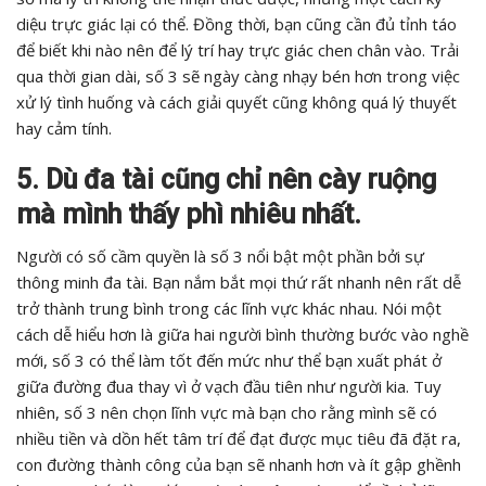
diệu trực giác lại có thể. Đồng thời, bạn cũng cần đủ tỉnh táo
để biết khi nào nên để lý trí hay trực giác chen chân vào. Trải
qua thời gian dài, số 3 sẽ ngày càng nhạy bén hơn trong việc
xử lý tình huống và cách giải quyết cũng không quá lý thuyết
hay cảm tính.
5. Dù đa tài cũng chỉ nên cày ruộng
mà mình thấy phì nhiêu nhất.
Người có số cầm quyền là số 3 nổi bật một phần bởi sự
thông minh đa tài. Bạn nắm bắt mọi thứ rất nhanh nên rất dễ
trở thành trung bình trong các lĩnh vực khác nhau. Nói một
cách dễ hiểu hơn là giữa hai người bình thường bước vào nghề
mới, số 3 có thể làm tốt đến mức như thể bạn xuất phát ở
giữa đường đua thay vì ở vạch đầu tiên như người kia. Tuy
nhiên, số 3 nên chọn lĩnh vực mà bạn cho rằng mình sẽ có
nhiều tiền và dồn hết tâm trí để đạt được mục tiêu đã đặt ra,
con đường thành công của bạn sẽ nhanh hơn và ít gập ghềnh