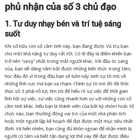
phủ nhận của số 3 chủ đạo
1. Tư duy nhạy bén và trí tuệ sáng
suốt
Khi sở hữu con số cầm tinh này, bạn đang được Vũ trụ ban
cho một khả năng tư duy rất tốt. Có lẽ đây là điểm khiến bạn
trở nên “sexy” nhất trong mắt người khác. Với đầu óc sáng
sủa, bạn dễ dàng nắm bắt được những kiến thức trọng tâm,
học đâu đó vì trong đầu bạn sẽ luôn nảy sinh sự tò mò về
những lĩnh vực mà bạn va chạm. Chính sự tò mò đó đã thôi
thúc số 3 phải nỗ lực tìm tòi để hiểu rõ sự việc để thời gian
lĩnh hội sự việc, sự việc cũng nhanh hơn so với những con số
cầm tinh khác. Nếu bạn là thành viên của bất kỳ nhóm hoặc tổ
chức nào, bạn thường đóng vai trò của một nhà phân tích
hoặc một người lập kế hoạch để đạt được một mục tiêu nhất
định. Và hiển nhiên, bạn cũng đủ khôn ngoan để nhận mình là
người có tâm và biết tận dụng lợi thế này để đạt được điều