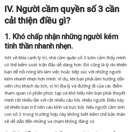
IV. Người cầm quyền số 3 cần
cải thiện điều gì?
1. Khó chấp nhận những người kém
tinh thần nhanh nhẹn.
Xét về khía cạnh lý trí, nhà cầm quân số 3 luôn cảm thấy mình
có thể kiểm soát trận đấu dễ dàng hơn. Đó cũng là lý do khiến
bạn dễ nổi nóng khi làm việc hoặc tiếp xúc với những người
kém nhanh nhẹn hơn mình. Ví dụ, khi bạn phải làm hướng dẫn
viên cho khách du lịch, vị trí địa lý và đường đi của các điểm
tham quan có phần phức tạp và khó hiểu nên bạn phải thuyết
minh rất nhiều lần với rất nhiều câu hỏi. nhiều người. Điều này
sẽ khiến bạn trở nên cáu kỉnh và bực bội. Nếu người cầm tinh
con số 3 trong trường hợp này không biết kiềm chế bản thân
sẽ dễ dẫn đến những va chạm không đáng có.