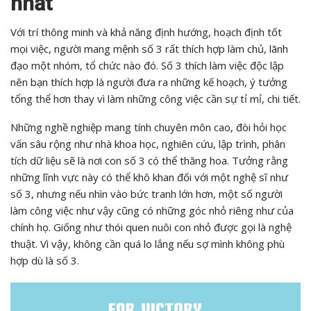
nhất
Với trí thông minh và khả năng định hướng, hoạch định tốt
mọi việc, người mang mệnh số 3 rất thích hợp làm chủ, lãnh
đạo một nhóm, tổ chức nào đó. Số 3 thích làm việc độc lập
nên bạn thích hợp là người đưa ra những kế hoạch, ý tưởng
tổng thể hơn thay vì làm những công việc cần sự tỉ mỉ, chi tiết.
Những nghề nghiệp mang tính chuyên môn cao, đòi hỏi học
vấn sâu rộng như nhà khoa học, nghiên cứu, lập trình, phân
tích dữ liệu sẽ là nơi con số 3 có thể thăng hoa. Tưởng rằng
những lĩnh vực này có thể khô khan đối với một nghệ sĩ như
số 3, nhưng nếu nhìn vào bức tranh lớn hơn, một số người
làm công việc như vậy cũng có những góc nhỏ riêng như của
chính họ. Giống như thói quen nuôi con nhỏ được gọi là nghệ
thuật. Vì vậy, không cần quá lo lắng nếu sợ mình không phù
hợp dù là số 3.