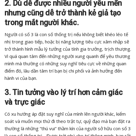
2. Dù dễ được nhiều người yêu mến
nhưng cũng dễ trở thành kẻ giả tạo
trong mắt người khác.
Người có số 3 là con số thống trị nếu không biết khéo léo tế
nhị trong giao tiếp, hoặc bị năng lượng tiêu cực xâm nhập sẽ
trở thành hình mẫu lý tưởng của tính gia trưởng, trịch thượng.
Vì quá quan tâm đến những người xung quanh để yêu thương
mình mà thường có những suy nghĩ tiêu cực về những quan
điểm đó, lâu dần tâm trí bạn bị chi phối và ảnh hưởng đến
hành vi của bạn.
3. Tin tưởng vào lý trí hơn cảm giác
và trực giác
Có xu hướng áp đặt suy nghĩ của mình lên người khác, kiểm
soát và muốn mọi thứ đi theo trật tự, quỹ đạo mà bạn đặt ra
thường là những “thú vui” thầm kín của người sở hữu con số 3
là con số thống trị. . Được trời phú cho trí thông minh, bạn rất