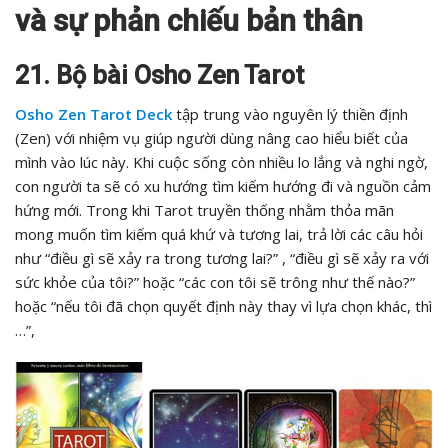
và sự phản chiếu bản thân
21. Bộ bài Osho Zen Tarot
Osho Zen Tarot Deck
tập trung vào nguyên lý thiền định
(Zen) với nhiệm vụ giúp người dùng nâng cao hiểu biết của
mình vào lúc này. Khi cuộc sống còn nhiều lo lắng và nghi ngờ,
con người ta sẽ có xu hướng tìm kiếm hướng đi và nguồn cảm
hứng mới. Trong khi Tarot truyền thống nhằm thỏa mãn
mong muốn tìm kiếm quá khứ và tương lai, trả lời các câu hỏi
như “điều gì sẽ xảy ra trong tương lai?” , “điều gì sẽ xảy ra với
sức khỏe của tôi?” hoặc “các con tôi sẽ trông như thế nào?”
hoặc “nếu tôi đã chọn quyết định này thay vì lựa chọn khác, thì
…”,