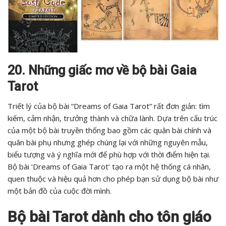
20. Những giấc mơ về bộ bài Gaia
Tarot
Triết lý của bộ bài “Dreams of Gaia Tarot” rất đơn giản: tìm
kiếm, cảm nhận, trưởng thành và chữa lành. Dựa trên cấu trúc
của một bộ bài truyền thống bao gồm các quân bài chính và
quân bài phụ nhưng ghép chúng lại với những nguyên mẫu,
biểu tượng và ý nghĩa mới để phù hợp với thời điểm hiện tại.
Bộ bài ‘Dreams of Gaia Tarot’ tạo ra một hệ thống cá nhân,
quen thuộc và hiệu quả hơn cho phép bạn sử dụng bộ bài như
một bản đồ của cuộc đời mình.
Bộ bài Tarot dành cho tôn giáo