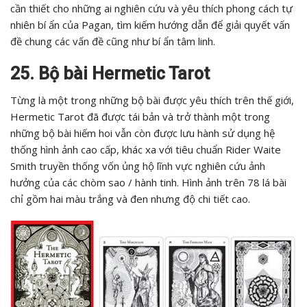
cần thiết cho những ai nghiên cứu và yêu thích phong cách tự
nhiên bí ẩn của Pagan, tìm kiếm hướng dẫn để giải quyết vấn
đề chung các vấn đề cũng như bí ẩn tâm linh.
25. Bộ bài Hermetic Tarot
Từng là một trong những bộ bài được yêu thích trên thế giới,
Hermetic Tarot đã được tái bản và trở thành một trong
những bộ bài hiếm hoi vẫn còn được lưu hành sử dụng hệ
thống hình ảnh cao cấp, khác xa với tiêu chuẩn Rider Waite
Smith truyền thống vốn ủng hộ lĩnh vực nghiên cứu ảnh
hưởng của các chòm sao / hành tinh. Hình ảnh trên 78 lá bài
chỉ gồm hai màu trắng và đen nhưng độ chi tiết cao.