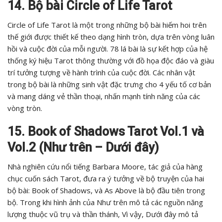
14. Bộ bài Circle of Life Tarot
Circle of Life Tarot là một trong những bộ bài hiếm hoi trên
thế giới được thiết kế theo dạng hình tròn, dựa trên vòng luân
hồi và cuộc đời của mỗi người. 78 lá bài là sự kết hợp của hệ
thống ký hiệu Tarot thông thường với đồ họa độc đáo và giàu
trí tưởng tượng về hành trình của cuộc đời. Các nhân vật
trong bộ bài là những sinh vật đặc trưng cho 4 yếu tố cơ bản
và mang dáng vẻ thần thoại, nhấn mạnh tính năng của các
vòng tròn.
15. Book of Shadows Tarot Vol.1 và
Vol.2 (Như trên – Dưới đây)
Nhà nghiên cứu nổi tiếng Barbara Moore, tác giả của hàng
chục cuốn sách Tarot, đưa ra ý tưởng về bộ truyện của hai
bộ bài: Book of Shadows, và As Above là bộ đầu tiên trong
bộ. Trong khi hình ảnh của Như trên mô tả các nguồn năng
lượng thuộc vũ trụ và thần thánh, Vì vậy, Dưới đây mô tả