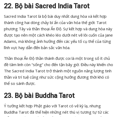
22. Bộ bài Sacred India Tarot
Sacred India Tarot là bộ bài duy nhất dung hòa và kết hợp
thành công hai dòng chảy bí ẩn của văn hóa thế giới: Tarot
phương Tây và thần thoại Ấn Độ. Sự kết hợp và dung hòa này
được tạo nên một cách khéo léo dưới nét vẽ lôi cuốn của Jane
Adams, mà không ảnh hưởng đến các yếu tố cụ thể của từng
lĩnh vực hay dẫn đến bản sắc văn hóa.
Thần thoại Ấn Độ thần thánh được coi là một trong số ít chủ
đề tâm linh còn “sống” cho đến tận bây giờ. Điều này khiến cho
The Sacred India Tarot trở thành một nguồn năng lượng tinh
thần và trí tuệ cũng như sức cộng hưởng đương thời khó có
thể so sánh được.
23. Bộ bài Buddha Tarot
Ý tưởng kết hợp Phật giáo với Tarot có vẻ kỳ lạ, nhưng
Buddha Tarot đã thể hiện những nét thú vị tương tự từ các