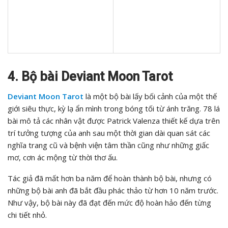
4. Bộ bài Deviant Moon Tarot
Deviant Moon Tarot
là một bộ bài lấy bối cảnh của một thế
giới siêu thực, kỳ lạ ẩn mình trong bóng tối từ ánh trăng. 78 lá
bài mô tả các nhân vật được Patrick Valenza thiết kế dựa trên
trí tưởng tượng của anh sau một thời gian dài quan sát các
nghĩa trang cũ và bệnh viện tâm thần cũng như những giấc
mơ, cơn ác mộng từ thời thơ ấu.
Tác giả đã mất hơn ba năm để hoàn thành bộ bài, nhưng có
những bộ bài anh đã bắt đầu phác thảo từ hơn 10 năm trước.
Như vậy, bộ bài này đã đạt đến mức độ hoàn hảo đến từng
chi tiết nhỏ.