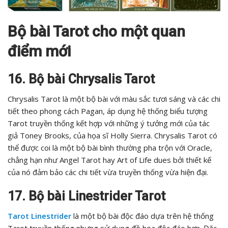
Bộ bài Tarot cho một quan
điểm mới
16. Bộ bài Chrysalis Tarot
Chrysalis Tarot là một bộ bài với màu sắc tươi sáng và các chi
tiết theo phong cách Pagan, áp dụng hệ thống biểu tượng
Tarot truyền thống kết hợp với những ý tưởng mới của tác
giả Toney Brooks, của họa sĩ Holly Sierra. Chrysalis Tarot có
thể được coi là một bộ bài bình thường pha trộn với Oracle,
chẳng hạn như Angel Tarot hay Art of Life dues bởi thiết kế
của nó đảm bảo các chi tiết vừa truyền thống vừa hiện đại.
17. Bộ bài Linestrider Tarot
Tarot Linestrider
là một bộ bài độc đáo dựa trên hệ thống