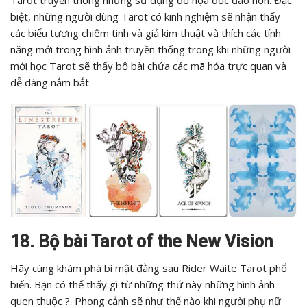
Tarot truyền thống nhưng sử dụng đồ họa độc đáo hơn. Đặc
biệt, những người dùng Tarot có kinh nghiệm sẽ nhận thấy
các biểu tượng chiêm tinh và giả kim thuật và thích các tính
năng mới trong hình ảnh truyền thống trong khi những người
mới học Tarot sẽ thấy bộ bài chứa các mã hóa trực quan và
dễ dàng nắm bắt.
18. Bộ bài Tarot of the New Vision
Hãy cùng khám phá bí mật đằng sau Rider Waite Tarot phổ
biến. Bạn có thể thấy gì từ những thứ này những hình ảnh
quen thuộc ?. Phong cảnh sẽ như thế nào khi người phụ nữ