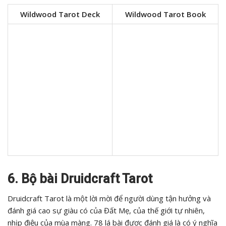
Wildwood Tarot Deck
Wildwood Tarot Book
6. Bộ bài Druidcraft Tarot
Druidcraft Tarot là một lời mời để người dùng tận hưởng và
đánh giá cao sự giàu có của Đất Mẹ, của thế giới tự nhiên,
nhịp điệu của mùa màng. 78 lá bài được đánh giá là có ý nghĩa