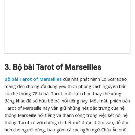
3. Bộ bài Tarot of Marseilles
Bộ bài Tarot of Marseilles
của nhà phát hành Lo Scarabeo
mang đến cho người dùng yêu thích phong cách nguyên bản
của hệ thống 78 lá bài Tarot, một lựa chọn thay thế xứng
đáng khác để sở hữu bộ bài nổi tiếng này. Một mặt, phiên bản
Tarot of Marseille này vẫn giữ những nét đặc trưng của hệ
thống Marseille nổi tiếng và thành công trong việc kết nối hệ
thống Tarot cổ với những chi tiết mới được thêm vào, dễ đọc
hơn cho người dùng, bao gồm cả các ngôn ngữ Châu Âu phổ