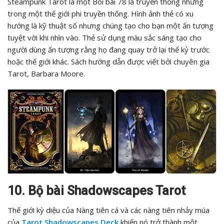
Steampunk Tarot là một Bói bài 78 lá truyền thống nhưng
trong một thế giới phi truyền thống. Hình ảnh thẻ có xu
hướng là kỹ thuật số nhưng chúng tạo cho bạn một ấn tượng
tuyệt vời khi nhìn vào. Thẻ sử dụng màu sắc sáng tạo cho
người dùng ấn tượng rằng họ đang quay trở lại thế kỷ trước
hoặc thế giới khác. Sách hướng dẫn được viết bởi chuyên gia
Tarot, Barbara Moore.
10. Bộ bài Shadowscapes Tarot
Thế giới kỳ diệu của Nàng tiên cá và các nàng tiên nhảy múa
của
Tarot Shadowscapes Deck
khiến nó trở thành một