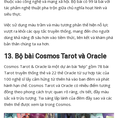
thuộc vào công nghệ và mạng xã hội. Bộ bài có 99 lá bài với
tác phẩm nghệ thuật pha trộn giữa chủ nghĩa hoạt hình và
siêu thực.
Việc sử dụng màu trầm và màu tương phản thể hiện nỗ lực
vượt ra khỏi các quy tắc truyền thống, mang đến cho người
dùng khả năng đi sâu hơn vào tiềm thức, liên kết và khám phá
bản thân chúng ta xa hơn.
13. Bộ bài Cosmos Tarot và Oracle
Cosmos Tarot & Oracle là một dự án bài “kép” gồm 78 bài
Tarot truyền thống thẻ và 22 thẻ Oracle từ sự hợp tác của
100 nghệ sĩ lấy cảm hứng từ thiên hà vào ban đêm và phát
hành hạn chế. Cosmos Tarot và Oracle có nhiều điểm tương
đồng theo phong cách trực quan: rõ ràng, chi tiết, đầy màu
sắc và trừu tượng. Tia sáng lấp lánh của đêm đầy sao và các
thiên thể được xem lại trong Cosmos.