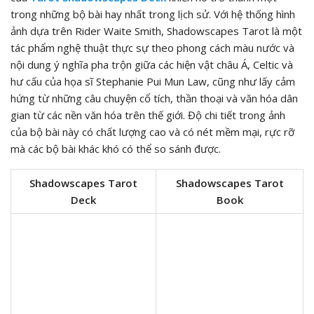
trong những bộ bài hay nhất trong lịch sử. Với hệ thống hình
ảnh dựa trên Rider Waite Smith, Shadowscapes Tarot là một
tác phẩm nghệ thuật thực sự theo phong cách màu nước và
nội dung ý nghĩa pha trộn giữa các hiện vật châu Á, Celtic và
hư cấu của họa sĩ Stephanie Pui Mun Law, cũng như lấy cảm
hứng từ những câu chuyện cổ tích, thần thoại và văn hóa dân
gian từ các nền văn hóa trên thế giới. Độ chi tiết trong ảnh
của bộ bài này có chất lượng cao và có nét mềm mại, rực rỡ
mà các bộ bài khác khó có thể so sánh được.
Shadowscapes Tarot
Shadowscapes Tarot
Deck
Book