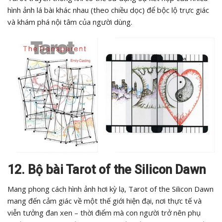
hình ảnh lá bài khác nhau (theo chiều dọc) để bộc lộ trực giác
và khám phá nội tâm của người dùng.
12. Bộ bài Tarot of the Silicon Dawn
Mang phong cách hình ảnh hơi kỳ lạ, Tarot of the Silicon Dawn
mang đến cảm giác về một thế giới hiện đại, nơi thực tế và
viễn tưởng đan xen – thời điểm mà con người trở nên phụ