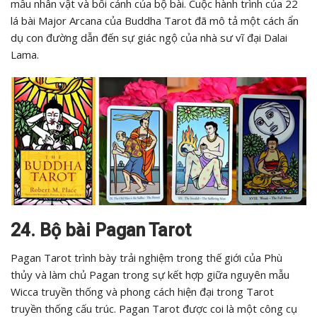
mẫu nhân vật và bối cảnh của bộ bài. Cuộc hành trình của 22
lá bài Major Arcana của Buddha Tarot đã mô tả một cách ẩn
dụ con đường dẫn đến sự giác ngộ của nhà sư vĩ đại Dalai
Lama.
24. Bộ bài Pagan Tarot
Pagan Tarot trình bày trải nghiệm trong thế giới của Phù
thủy và làm chủ Pagan trong sự kết hợp giữa nguyên mẫu
Wicca truyền thống và phong cách hiện đại trong Tarot
truyền thống cấu trúc. Pagan Tarot được coi là một công cụ