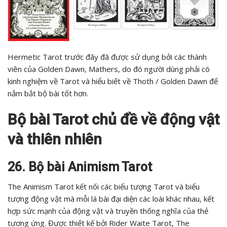
Hermetic Tarot trước đây đã được sử dụng bởi các thành
viên của Golden Dawn, Mathers, do đó người dùng phải có
kinh nghiệm về Tarot và hiểu biết về Thoth / Golden Dawn để
nắm bắt bộ bài tốt hơn.
Bộ bài Tarot chủ đề về động vật
và thiên nhiên
26. Bộ bài Animism Tarot
The Animism Tarot kết nối các biểu tượng Tarot và biểu
tượng động vật mà mỗi lá bài đại diện các loài khác nhau, kết
hợp sức mạnh của động vật và truyền thống nghĩa của thẻ
tương ứng. Được thiết kế bởi Rider Waite Tarot, The