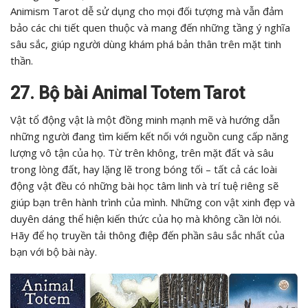
Animism Tarot dễ sử dụng cho mọi đối tượng mà vẫn đảm
bảo các chi tiết quen thuộc và mang đến những tầng ý nghĩa
sâu sắc, giúp người dùng khám phá bản thân trên mặt tinh
thần.
27. Bộ bài Animal Totem Tarot
Vật tổ động vật là một đồng minh mạnh mẽ và hướng dẫn
những người đang tìm kiếm kết nối với nguồn cung cấp năng
lượng vô tận của họ. Từ trên không, trên mặt đất và sâu
trong lòng đất, hay lặng lẽ trong bóng tối – tất cả các loài
động vật đều có những bài học tâm linh và trí tuệ riêng sẽ
giúp bạn trên hành trình của mình. Những con vật xinh đẹp và
duyên dáng thể hiện kiến thức của họ mà không cần lời nói.
Hãy để họ truyền tải thông điệp đến phần sâu sắc nhất của
bạn với bộ bài này.