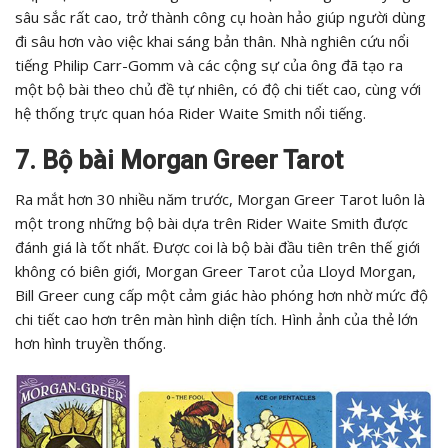
sâu sắc rất cao, trở thành công cụ hoàn hảo giúp người dùng
đi sâu hơn vào việc khai sáng bản thân. Nhà nghiên cứu nổi
tiếng Philip Carr-Gomm và các cộng sự của ông đã tạo ra
một bộ bài theo chủ đề tự nhiên, có độ chi tiết cao, cùng với
hệ thống trực quan hóa Rider Waite Smith nổi tiếng.
7. Bộ bài Morgan Greer Tarot
Ra mắt hơn 30 nhiều năm trước, Morgan Greer Tarot luôn là
một trong những bộ bài dựa trên Rider Waite Smith được
đánh giá là tốt nhất. Được coi là bộ bài đầu tiên trên thế giới
không có biên giới, Morgan Greer Tarot của Lloyd Morgan,
Bill Greer cung cấp một cảm giác hào phóng hơn nhờ mức độ
chi tiết cao hơn trên màn hình diện tích. Hình ảnh của thẻ lớn
hơn hình truyền thống.