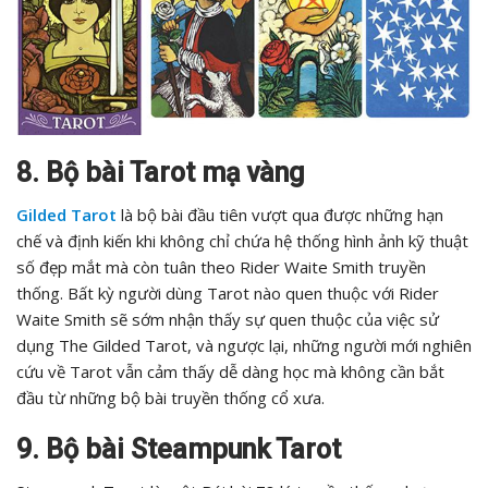
8. Bộ bài Tarot mạ vàng
Gilded Tarot
là bộ bài đầu tiên vượt qua được những hạn
chế và định kiến khi không chỉ chứa hệ thống hình ảnh kỹ thuật
số đẹp mắt mà còn tuân theo Rider Waite Smith truyền
thống. Bất kỳ người dùng Tarot nào quen thuộc với Rider
Waite Smith sẽ sớm nhận thấy sự quen thuộc của việc sử
dụng The Gilded Tarot, và ngược lại, những người mới nghiên
cứu về Tarot vẫn cảm thấy dễ dàng học mà không cần bắt
đầu từ những bộ bài truyền thống cổ xưa.
9. Bộ bài Steampunk Tarot