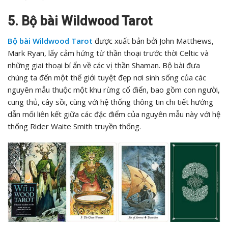
5. Bộ bài Wildwood Tarot
Bộ bài Wildwood Tarot
được xuất bản bởi John Matthews,
Mark Ryan, lấy cảm hứng từ thần thoại trước thời Celtic và
những giai thoại bí ẩn về các vị thần Shaman. Bộ bài đưa
chúng ta đến một thế giới tuyệt đẹp nơi sinh sống của các
nguyên mẫu thuộc một khu rừng cổ điển, bao gồm con người,
cung thủ, cây sồi, cùng với hệ thống thông tin chi tiết hướng
dẫn mối liên kết giữa các đặc điểm của nguyên mẫu này với hệ
thống Rider Waite Smith truyền thống.