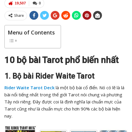
19,507
0
Share
Menu of Contents
10 bộ bài Tarot phổ biến nhất
1. Bộ bài Rider Waite Tarot
Rider Waite Tarot Deck
là một bộ bài cổ điển. Nó có lẽ là lá
bài nổi tiếng nhất trong thế giới Tarot nói chung và phương
Tây nói riêng. Đây được coi là định nghĩa lại chuẩn mực của
Tarot cũng như là chuẩn mực cho hơn 90% các bộ bài hiện
nay.