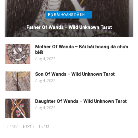
BỘ BÀI HOANG DÃ KHÔNG XÁC ĐỊNH
Father Of Wands – Wild Unknown Tarot
Mother Of Wands – Bói bài hoang dã chưa
biết
Aug 4, 2022
Son Of Wands – Wild Unknown Tarot
Aug 4, 2022
Daughter Of Wands – Wild Unknown Tarot
Aug 4, 2022
PREV
NEXT
1 of 32