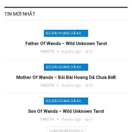
TIN MỚI NHẤT
BỘ BÀI HOANG DÃ KHÔNG XÁC ĐỊNH
Father Of Wands – Wild Unknown Tarot
TAROTX
4 years ago
0
BỘ BÀI HOANG DÃ KHÔNG XÁC ĐỊNH
Mother Of Wands – Bói Bài Hoang Dã Chưa Biết
TAROTX
4 years ago
0
BỘ BÀI HOANG DÃ KHÔNG XÁC ĐỊNH
Son Of Wands – Wild Unknown Tarot
TAROTX
4 years ago
0
LOAD MORE POSTS